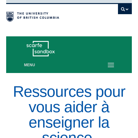
Vancouver campus
MENU
Ressources pour
vous aider à
enseigner la
science,