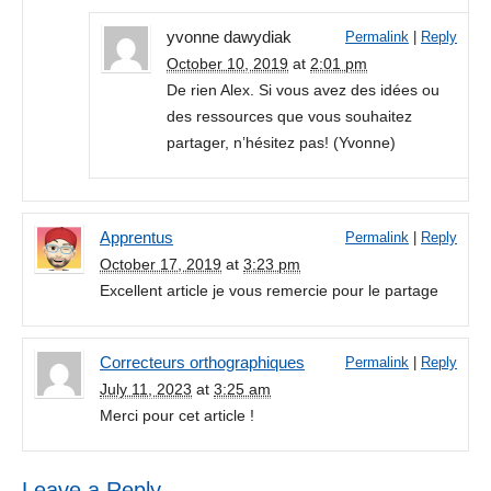
yvonne dawydiak
Permalink
|
Reply
October 10, 2019
at
2:01 pm
De rien Alex. Si vous avez des idées ou
des ressources que vous souhaitez
partager, n’hésitez pas! (Yvonne)
Apprentus
Permalink
|
Reply
October 17, 2019
at
3:23 pm
Excellent article je vous remercie pour le partage
Correcteurs orthographiques
Permalink
|
Reply
July 11, 2023
at
3:25 am
Merci pour cet article !
Leave a Reply