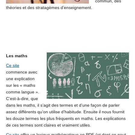
commun, des
théories et des stratagèmes d’enseignement.
Les maths
Ce site
commence avec
une explication
sur les « maths
comme langue ».
C’est-à-dire, que
dans les maths, il s’agit des termes et d’une façon de parler
assez différents qu’on utilise d’habitude. Ensuite il nous fournit
les douze termes les plus fréquents en maths. Les explications
de ces termes sont claires et vraiment utiles.
Ce site
offre un lexique mathématique en PDF (et dont on peut